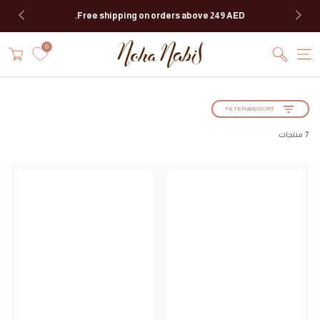
انتقل إلى المحتوى
Free shipping on orders above 249 AED.
سلة
0
التسوق
FILTER AND SORT
7 منتجات