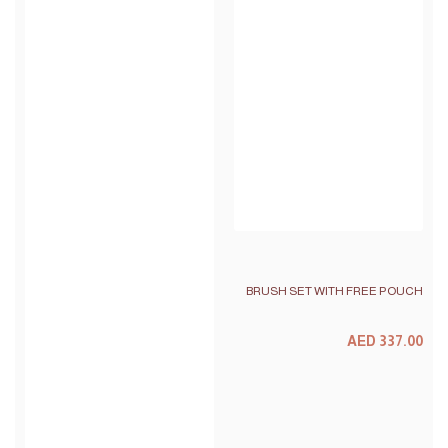
BRUSH SET WITH FREE POUCH
السعر
AED 337.00
سعر
البيع