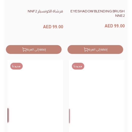
EYESHADOW BLENDING BRUSH
فرشاة الكونسيلر NNF2
NNE2
السعر
السعر
AED 99.00
AED 99.00
سعر
سعر
البيع
البيع
إضافة إلى العربة
إضافة إلى العربة
جديدنا
جديدنا