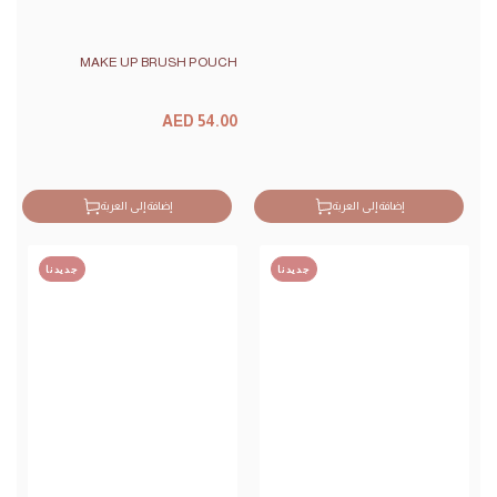
MAKE UP BRUSH POUCH
السعر
AED 54.00
سعر
البيع
إضافة إلى العربة
إضافة إلى العربة
جديدنا
جديدنا