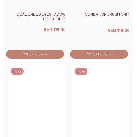
DUAL-ENDED EYESHADOW
FOUNDATION BRUSH NNF1
BRUSH NNE1
السعر
السعر
AED 119.00
AED 119.00
سعر
سعر
البيع
البيع
إضافة إلى العربة
إضافة إلى العربة
جديدنا
جديدنا