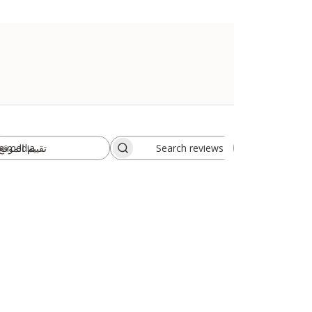
h media
تقييم الموقع
All ratings
Search
reviews