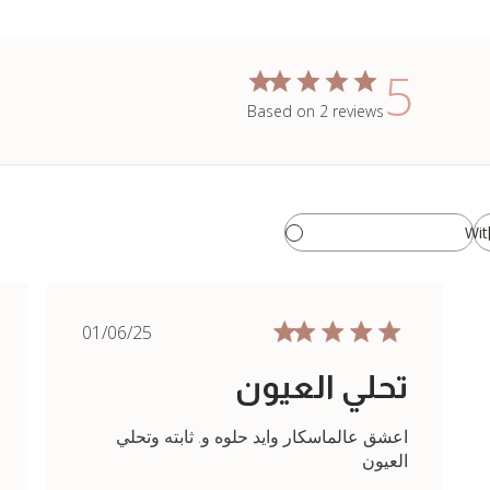
5
Based on 2 reviews
Wit
Published
01/06/25
date
تحلي العيون
اعشق عالماسكار وايد حلوه و. ثابته وتحلي
العيون