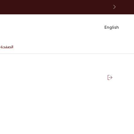
انتقل إلى المحتوى
English
الصفحة ا
SKIP TO PRODUCT
INFORMATION