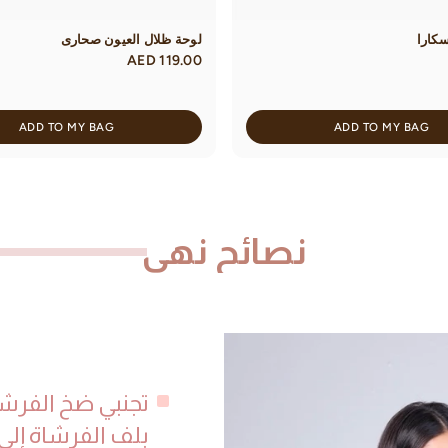
سكارا
لوحة ظلال العيون صحارى
AED 119.00
ADD TO MY BAG
ADD TO MY BAG
نصائح نهى
تجنبي ضخ الفرشا
بلف الفرشاة إلى 