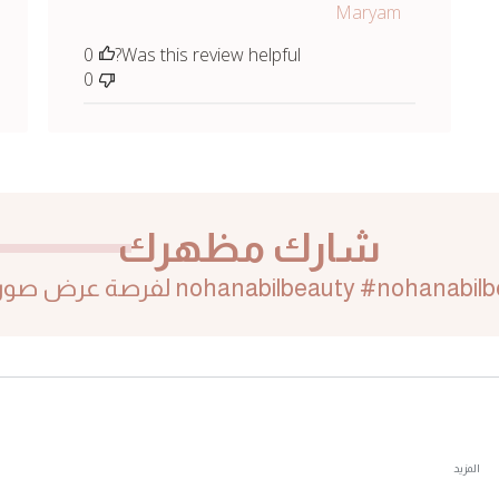
Maryam
0
Was this review helpful?
0
شارك مظهرك
المزيد