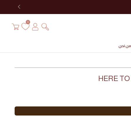
تسجيل
سلة
0
الدخول
التسوق
من نحن