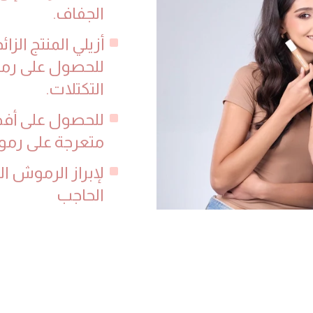
الجفاف.
أزيلي المنتج الز
للحصول على رمو
التكتلات.
للحصول على أفضل
متعرجة على رمو
لإبراز الرموش الخ
الحاجب