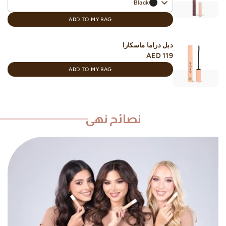
Black
ADD TO MY BAG
دبل دراما ماسكارا
AED 119
ADD TO MY BAG
نصائح نهى