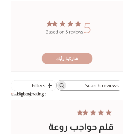
5
Based on 5 reviews
شاركينا رأيك
Filters
Search
reviews
:
Highest rating
ترتيب حسب
قلم حواجب روعة