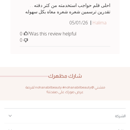
احلى قلم حواجب استخدمته من كثر دقته . .
تقدرين ترسمين شعره شعره معاه بكل سهوله
Published
05/01/26
Halima
date
0
Was this review helpful?
0
شارك مظهرك
منشني @nohanabilbeauty #nohanabilbeauty لفرصة
عرض صورك على صفحتنا!
الشركة