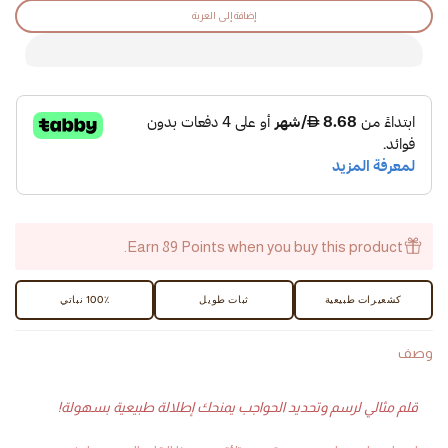
إضافة إلى العربة
Earn 89 Points when you buy this product.
كشعيرات طبيعية
ثبات طويل
100٪ نباتي
وصف
قلم مثالي لرسم وتحديد الحواجب يمنحك إطلالة طبيعية بسهولة!