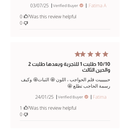
Published
03/07/25
Fatima A.
Verified Buyer
date
0
Was this review helpful?
0
10/10 طلبت 1 للتجربة وبعدها طلبت 2
والحين الثالث
حبييييت قلم الحواجب ، اللون 🤩 الثبات🤩 وكيف
رسمة الحاجب تطلع 🤩
Published
24/01/25
Fatima
Verified Buyer
date
1
Was this review helpful?
0