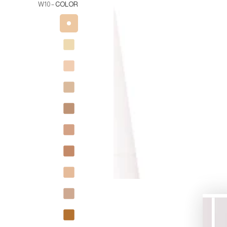
– W10
COLOR