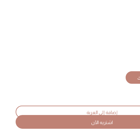
I
q
إضافة إلى العربة
اشتريه الآن
Co