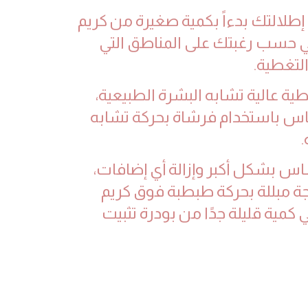
ء إطلالتك بدءاً بكمية صغيرة من كريم
حسب رغبتك على المناطق التي
التغطية.
ة عالية تشابه البشرة الطبيعية،
س باستخدام فرشاة بحركة تشابه
.
ساس بشكل أكبر وإزالة أي إضافات،
 مبللة بحركة طبطبة فوق كريم
كمية قليلة جدًا من بودرة تثبيت