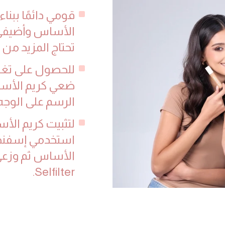
قومي دائمًا ببنا
الأساس وأضيفي 
تحتاج المزيد من 
للحصول على تغطي
ضعي كريم الأسا
الرسم على الوجه
لتثبيت كريم الأ
استخدمي إسفنجة
الأساس ثم وزعي 
Selfilter.