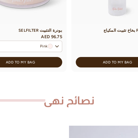
اج
بودرة التثبيت SELFILTER
AED 96.75
Pink
ADD TO MY BAG
ADD TO MY BAG
نصائح نهى