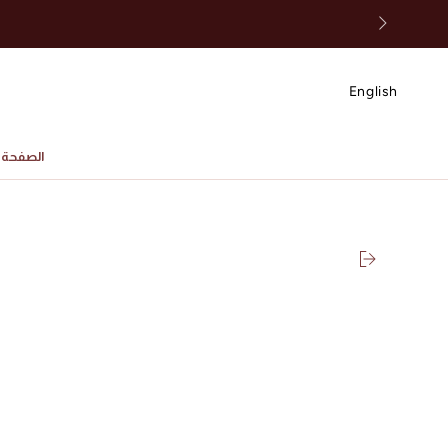
انتقل إلى المحتوى
English
الصفحة ا
SKIP TO PRODUCT
INFORMATION