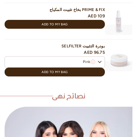
PRIME & FIX بخاخ تثبيت المكياج
AED 109
ADD TO MY BAG
بودرة التثبيت SELFILTER
AED 96.75
Pink
ADD TO MY BAG
نصائح نهى