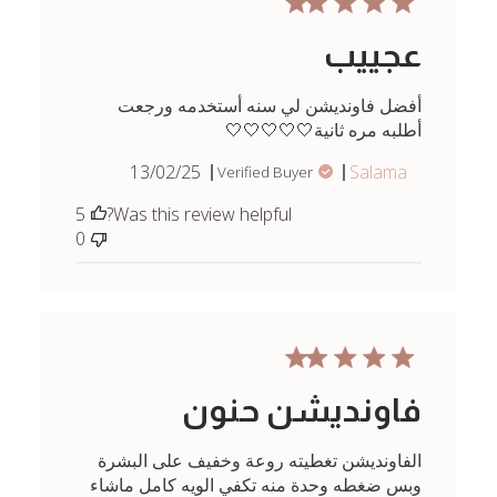
عجييب
أفضل فاونديشن لي سنه أستخدمه ورجعت
أطلبه مره ثانية🤍🤍🤍🤍🤍
Published
13/02/25
Salama
Verified Buyer
date
5
Was this review helpful?
0
فاونديشن حنون
الفاونديشن تغطيته روعة وخفيف على البشرة
وبس ضغطه وحدة منه تكفي الويه كامل ماشاء