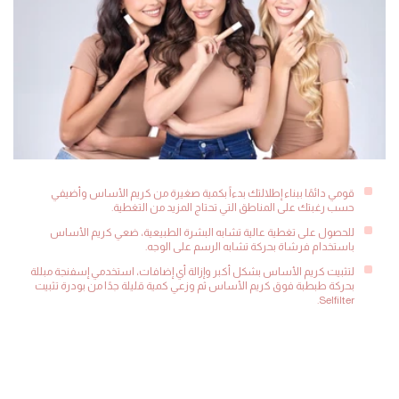
قومي دائمًا ببناء إطلالتك بدءاً بكمية صغيرة من كريم الأساس وأضيفي
حسب رغبتك على المناطق التي تحتاج المزيد من التغطية.
للحصول على تغطية عالية تشابه البشرة الطبيعية، ضعي كريم الأساس
باستخدام فرشاة بحركة تشابه الرسم على الوجه.
لتثبيت كريم الأساس بشكل أكبر وإزالة أي إضافات، استخدمي إسفنجة مبللة
بحركة طبطبة فوق كريم الأساس ثم وزعي كمية قليلة جدًا من بودرة تثبيت
Selfilter.