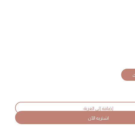
I
q
إضافة إلى العربة
اشتريه الآن
Co