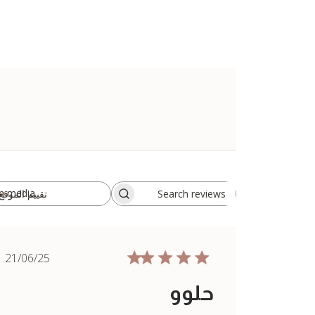
h media
تقييم الموقع
All ratings
Search
reviews
ished
21/06/25
date
حلوو