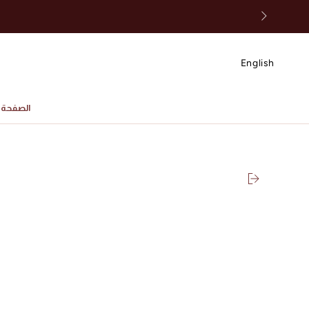
انتقل إلى المحتوى
English
الصفحة ا
SKIP TO PRODUCT
INFORMATION