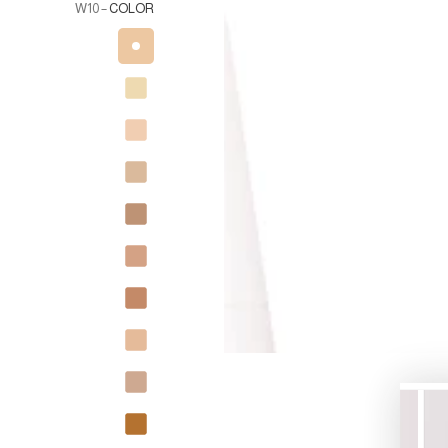
– W10
COLOR