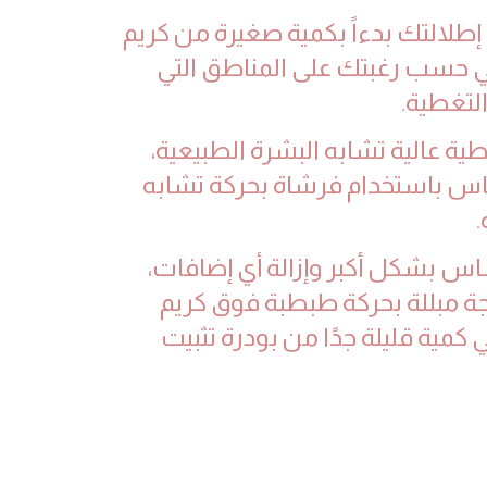
ء إطلالتك بدءاً بكمية صغيرة من كريم
حسب رغبتك على المناطق التي
التغطية.
ة عالية تشابه البشرة الطبيعية،
س باستخدام فرشاة بحركة تشابه
.
ساس بشكل أكبر وإزالة أي إضافات،
 مبللة بحركة طبطبة فوق كريم
كمية قليلة جدًا من بودرة تثبيت