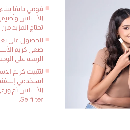
قومي دائمًا ببنا
الأساس وأضيفي 
تحتاج المزيد من 
للحصول على تغطي
ضعي كريم الأسا
الرسم على الوجه
لتثبيت كريم الأ
استخدمي إسفنجة
الأساس ثم وزعي 
Selfilter.