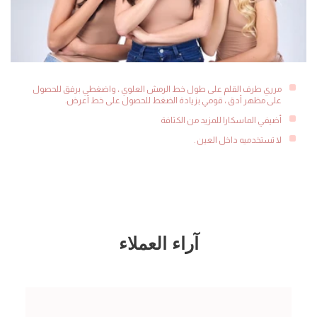
مرري طرف القلم على طول خط الرمش العلوي ، واضغطي برفق للحصول
على مظهر أدق ، قومي بزيادة الضغط للحصول على خط أعرض.
أضيفي الماسكارا للمزيد من الكثافة
لا تستخدميه داخل العين .
آراء العملاء