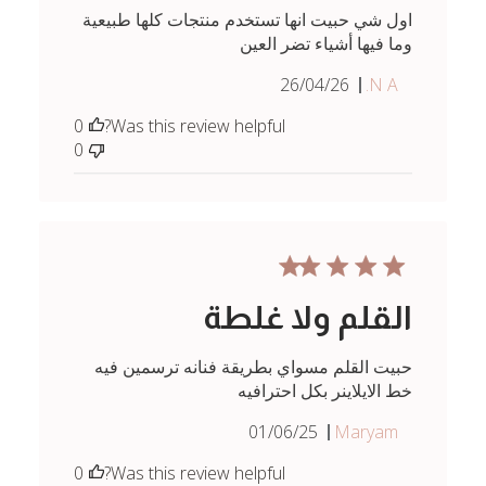
اول شي حبيت انها تستخدم منتجات كلها طبيعية
وما فيها أشياء تضر العين
Published
26/04/26
N A.
date
0
Was this review helpful?
0
القلم ولا غلطة
حبيت القلم مسواي بطريقة فنانه ترسمين فيه
خط الايلاينر بكل احترافيه
Published
01/06/25
Maryam
date
0
Was this review helpful?