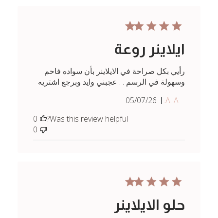
ايلاينر روعة
رأيي بكل صراحة في الايلاينر بأن سواده فاحم
وسهولة في الرسم . . عجبني وايد وبرجع اشتريه
Published
05/07/26
A. A.
date
0
Was this review helpful?
0
حلو الايلاينر