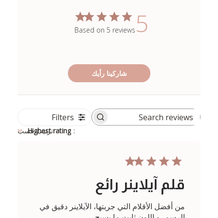
5
Based on 5 reviews
شاركينا رأيك
Filters
Search
reviews
:
Highest rating
ترتيب حسب
قلم آيلاينر رائع
من أفضل الأقلام التي جربتها، الآيلاينر دقيق في
الرسم، و اللون ثابت ما يسيح