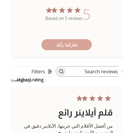
5
Based on 5 reviews
شاركينا رأيك
Filters
Search
reviews
:
Highest rating
ترتيب حسب
قلم آيلاينر رائع
من أفضل الأقلام التي جربتها، الآيلاينر دقيق في
الرسم، و اللون ثابت ما يسيح