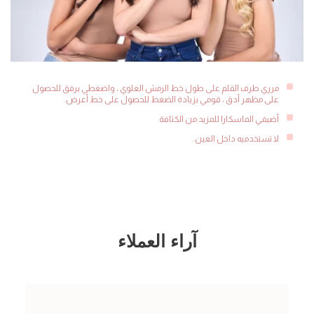
مرري طرف القلم على طول خط الرمش العلوي ، واضغطي برفق للحصول
على مظهر أدق ، قومي بزيادة الضغط للحصول على خط أعرض.
أضيفي الماسكارا للمزيد من الكثافة
لا تستخدميه داخل العين .
آراء العملاء