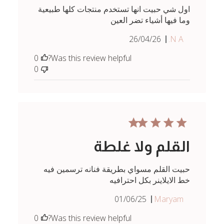
اول شي حبيت انها تستخدم منتجات كلها طبيعية
وما فيها أشياء تضر العين
Published
26/04/26
N A.
date
0
Was this review helpful?
0
القلم ولا غلطة
حبيت القلم مسواي بطريقة فنانه ترسمين فيه
خط الايلاينر بكل احترافيه
Published
01/06/25
Maryam
date
0
Was this review helpful?