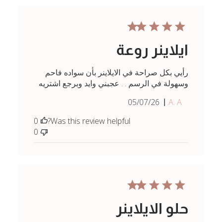
ايلاينر روعة
رأيي بكل صراحة في الايلاينر بأن سواده فاحم
وسهولة في الرسم . . عجبني وايد وبرجع اشتريه
Published
05/07/26
A. A.
date
0
Was this review helpful?
0
حلو الايلاينر