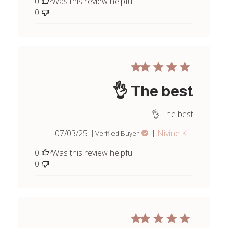
0
Was this review helpful?
0
The best 👌
The best 👌
Published
07/03/25
Nivine K.
Verified Buyer
date
0
Was this review helpful?
0