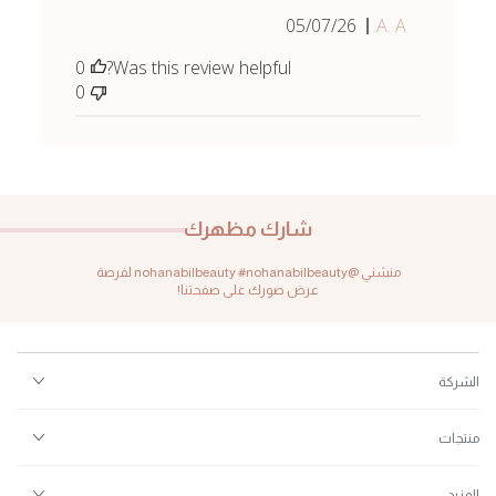
Published
05/07/26
A. A.
date
0
Was this review helpful?
0
شارك مظهرك
منشني @nohanabilbeauty #nohanabilbeauty لفرصة
عرض صورك على صفحتنا!
الشركة
منتجات
المزيد