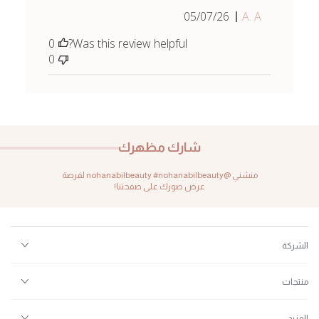
Published
05/07/26
A. A.
date
0
Was this review helpful?
0
شارك مظهرك
منشني @nohanabilbeauty #nohanabilbeauty لفرصة
عرض صورك على صفحتنا!
الشركة
منتجات
المزيد