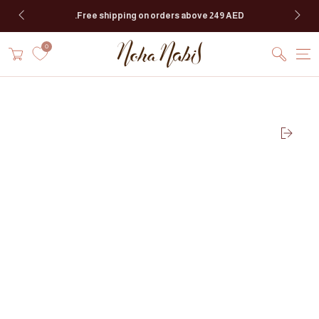
انتقل إلى المحتوى
Free shipping on orders above 249 AED.
سلة
0
التسوق
SKIP TO PRODUCT
INFORMATION