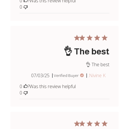
0
Was this review helpful?
0
The best 👌
The best 👌
Published
07/03/25
Nivine K.
Verified Buyer
date
0
Was this review helpful?
0